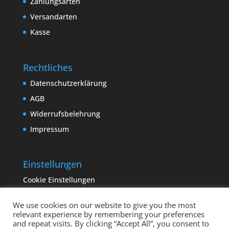
Zahlungsarten
Versandarten
Kasse
Rechtliches
Datenschutzerklärung
AGB
Widerrufsbelehrung
Impressum
Einstellungen
Cookie Einstellungen
We use cookies on our website to give you the most
relevant experience by remembering your preferences
and repeat visits. By clicking “Accept All”, you consent to