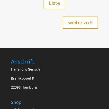
Liste
weiter zu E
Anschrift
Hans-Jörg Gensch
Bramkoppel 8
22395 Hamburg
Shop