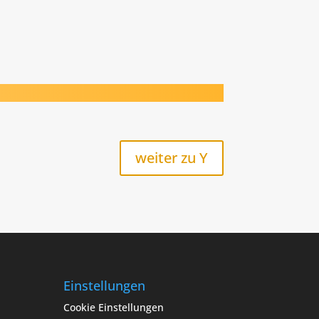
weiter zu Y
Einstellungen
Cookie Einstellungen