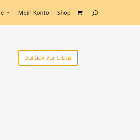
e
Mein Konto
Shop
zurück zur Liste