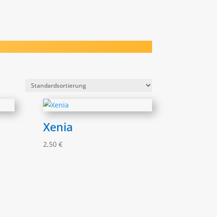
Xenia
2,50
€