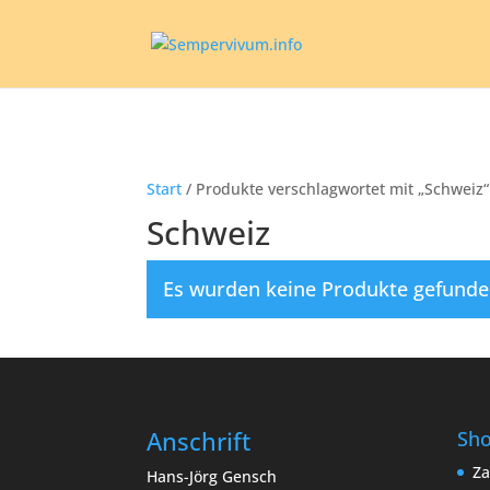
Start
/ Produkte verschlagwortet mit „Schweiz“
Schweiz
Es wurden keine Produkte gefunde
Anschrift
Sh
Za
Hans-Jörg Gensch