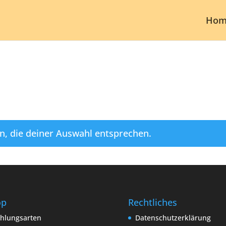
Hom
n, die deiner Auswahl entsprechen.
op
Rechtliches
hlungsarten
Datenschutzerklärung