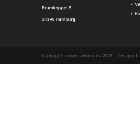
Ve
Bramkoppel 8
Ka
22395 Hamburg
Copyright sempervivum.info 2023 | Designed