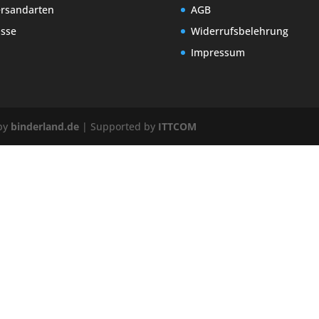
rsandarten
AGB
sse
Widerrufsbelehrung
Impressum
 by
binderland.de
| Supported by
ITTCOM