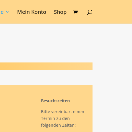
e
Mein Konto
Shop
Besuchszeiten
Bitte vereinbart einen
Termin zu den
folgenden Zeiten: