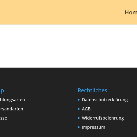
Hom
op
Rechtliches
hlungsarten
Datenschutzerklärung
rsandarten
AGB
sse
Widerrufsbelehrung
Impressum