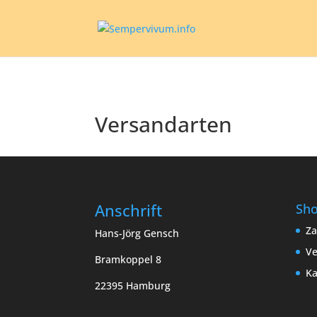
Versandarten
Anschrift
Sh
Za
Hans-Jörg Gensch
Ve
Bramkoppel 8
Ka
22395 Hamburg