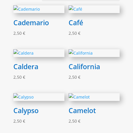
Cademario
Café
2,50
€
2,50
€
Caldera
California
2,50
€
2,50
€
Calypso
Camelot
2,50
€
2,50
€