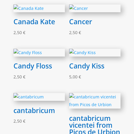
Canada Kate
Cancer
2,50
€
2,50
€
Candy Floss
Candy Kiss
2,50
€
5,00
€
cantabricum
cantabricum
2,50
€
vicentei from
Picos de Urbion