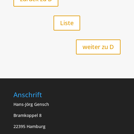
Liste
weiter zu D
Anschrift
Hans-Jörg Gensch
Bramkoppel 8
22395 Hamburg