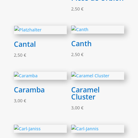
2,50
€
Canth
Cantal
2,50
€
2,50
€
Caramba
Caramel
Cluster
3,00
€
3,00
€