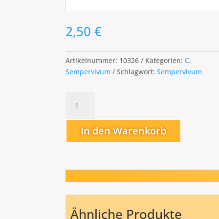
2,50
€
Artikelnummer:
10326
Kategorien:
C
,
Sempervivum
Schlagwort:
Sempervivum
Carl-
Jannis
Menge
In den Warenkorb
Ähnliche Produkte