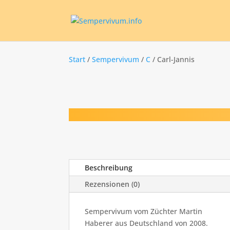
Start
/
Sempervivum
/
C
/ Carl-Jannis
Beschreibung
Rezensionen (0)
Sempervivum vom Züchter Martin
Haberer aus Deutschland von 2008.