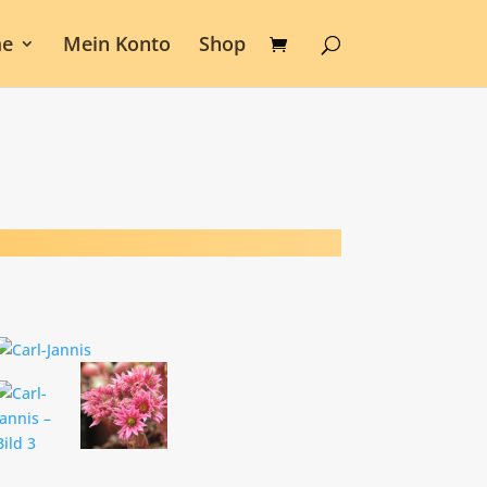
e
Mein Konto
Shop