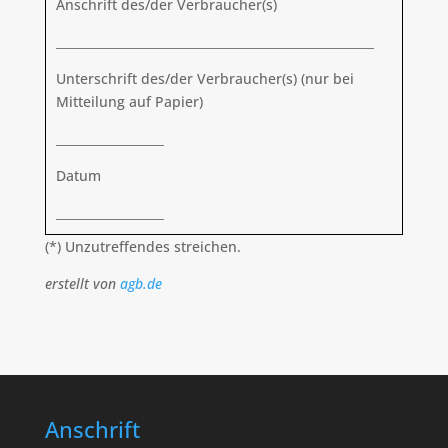
Anschrift des/der Verbraucher(s)
_____________________________________________________
Unterschrift des/der Verbraucher(s) (nur bei
Mitteilung auf Papier)
__________________
Datum
__________________
(*) Unzutreffendes streichen.
erstellt von
agb.de
Anschrift