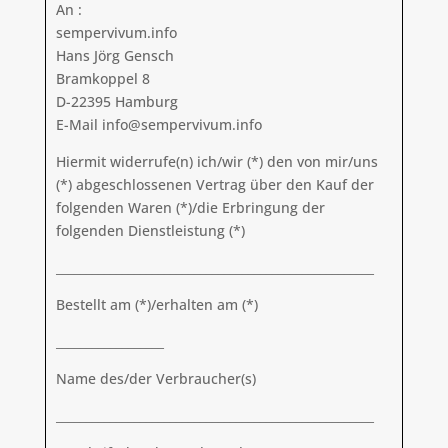
An :
sempervivum.info
Hans Jörg Gensch
Bramkoppel 8
D-22395 Hamburg
E-Mail info@sempervivum.info
Hiermit widerrufe(n) ich/wir (*) den von mir/uns
(*) abgeschlossenen Vertrag über den Kauf der
folgenden Waren (*)/die Erbringung der
folgenden Dienstleistung (*)
_____________________________________________________
Bestellt am (*)/erhalten am (*)
__________________
Name des/der Verbraucher(s)
_____________________________________________________