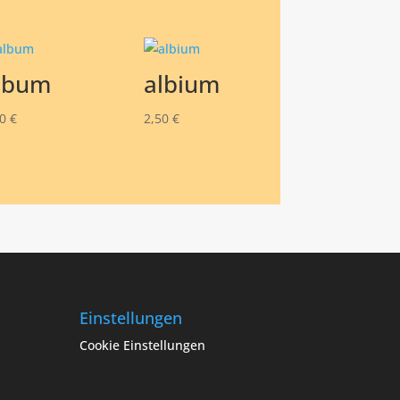
lbum
albium
50
€
2,50
€
Einstellungen
Cookie Einstellungen