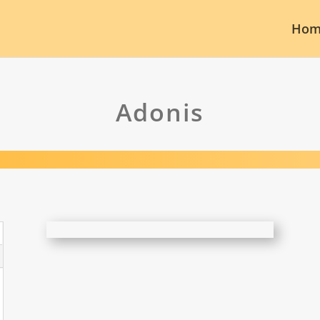
Hom
Adonis