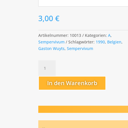
3,00
€
Artikelnummer:
10013
Kategorien:
A
,
Sempervivum
Schlagwörter:
1990
,
Belgien
,
Gaston Wuyts
,
Sempervivum
Adonis
Menge
In den Warenkorb