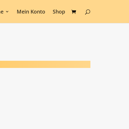
e
Mein Konto
Shop