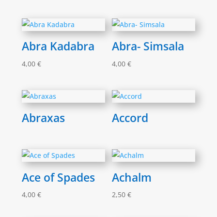
Abra Kadabra
Abra- Simsala
4,00
€
4,00
€
Abraxas
Accord
Ace of Spades
Achalm
4,00
€
2,50
€