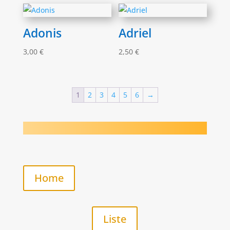
Adonis
Adriel
3,00
€
2,50
€
1
2
3
4
5
6
→
Home
Liste