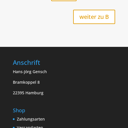
weiter zu B
Anschrift
Hans-Jörg Gensch
Bramkoppel 8
22395 Hamburg
Shop
Zahlungsarten
Versandarten