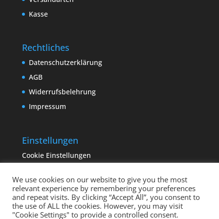
Kasse
Rechtliches
Datenschutzerklärung
AGB
Widerrufsbelehrung
Impressum
Einstellungen
Cookie Einstellungen
We use cookies on our website to give you the most
relevant experience by remembering your preferences
and repeat visits. By clicking “Accept All”, you consent to
the use of ALL the cookies. However, you may visit
"Cookie Settings" to provide a controlled consent.