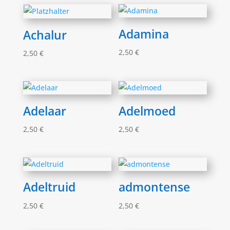
Adamina
Achalur
2,50
€
2,50
€
Adelaar
Adelmoed
2,50
€
2,50
€
Adeltruid
admontense
2,50
€
2,50
€