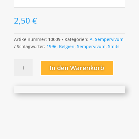
2,50
€
Artikelnummer:
10009
Kategorien:
A
,
Sempervivum
Schlagwörter:
1996
,
Belgien
,
Sempervivum
,
Smits
Adelaar
In den Warenkorb
Menge