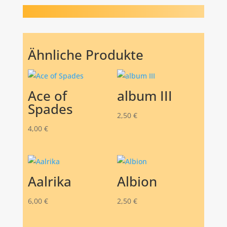
Ähnliche Produkte
Ace of
album III
Spades
2,50
€
4,00
€
Aalrika
Albion
6,00
€
2,50
€