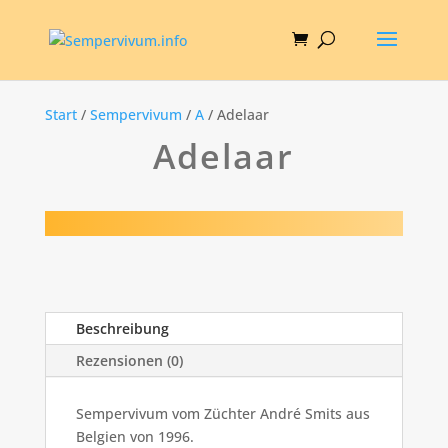
Start
/
Sempervivum
/
A
/ Adelaar
Adelaar
Beschreibung
Rezensionen (0)
Sempervivum vom Züchter André Smits aus
Belgien von 1996.