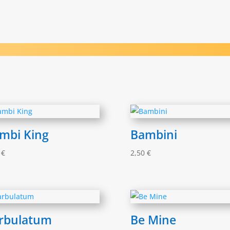
mbi King
Bambini
0
€
2,50
€
rbulatum
Be Mine