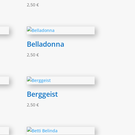
2,50
€
Belladonna
2,50
€
Berggeist
2,50
€