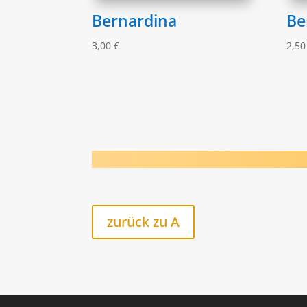
Bernardina
Be
3,00
€
2,5
zurück zu A