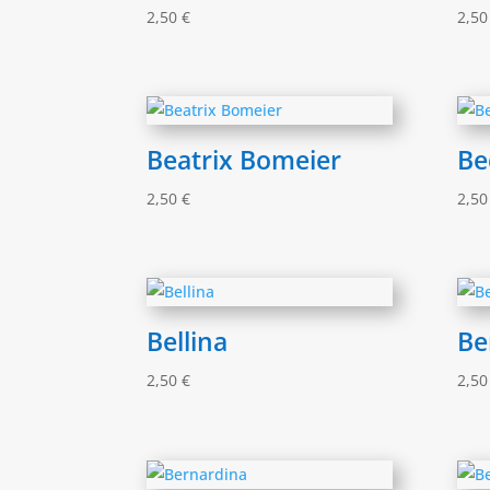
2,50
€
2,5
Beatrix Bomeier
Be
2,50
€
2,5
Bellina
Be
2,50
€
2,5