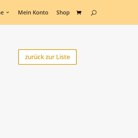
e
Mein Konto
Shop
zurück zur Liste