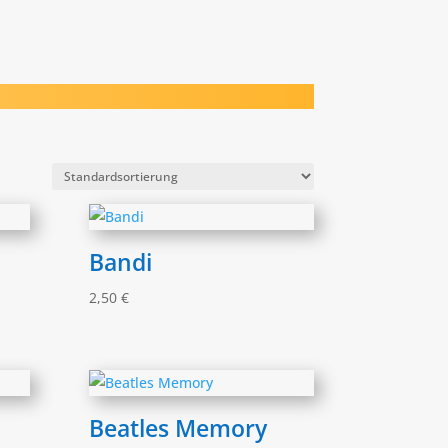
Bandi
2,50
€
Beatles Memory