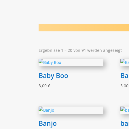
Ergebnisse 1 – 20 von 91 werden angezeigt
Baby Boo
Ba
3,00
€
3,0
Banjo
ba