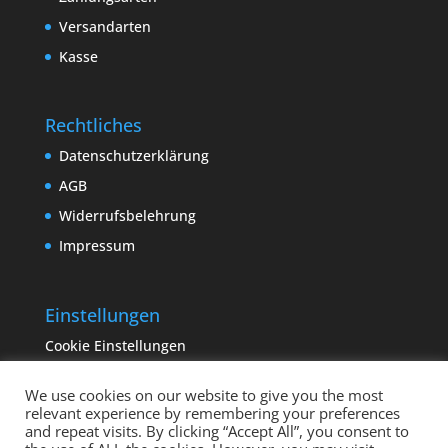
Versandarten
Kasse
Rechtliches
Datenschutzerklärung
AGB
Widerrufsbelehrung
Impressum
Einstellungen
Cookie Einstellungen
We use cookies on our website to give you the most
relevant experience by remembering your preferences
and repeat visits. By clicking “Accept All”, you consent to