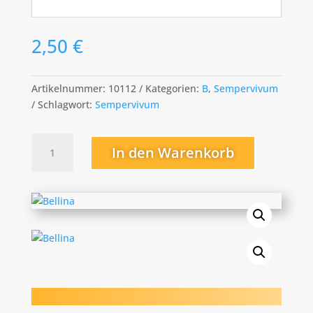
2,50
€
Artikelnummer:
10112
Kategorien:
B
,
Sempervivum
Schlagwort:
Sempervivum
Bellina
In den Warenkorb
Menge