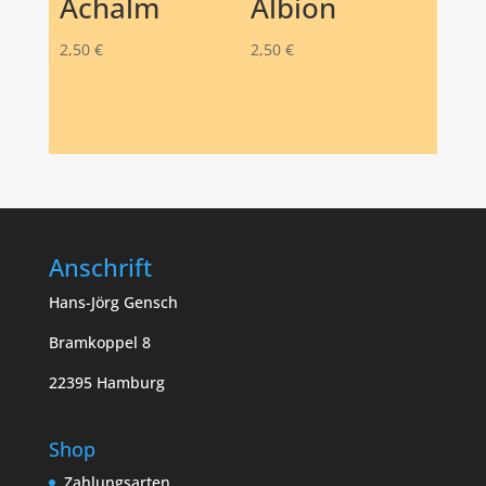
Achalm
Albion
2,50
€
2,50
€
Anschrift
Hans-Jörg Gensch
Bramkoppel 8
22395 Hamburg
Shop
Zahlungsarten