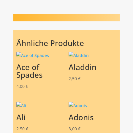
Ähnliche Produkte
Ace of
Aladdin
Spades
2,50
€
4,00
€
Ali
Adonis
2,50
€
3,00
€