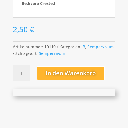
Bedivere Crested
2,50
€
Artikelnummer:
10110
Kategorien:
B
,
Sempervivum
Schlagwort:
Sempervivum
Bedivere
In den Warenkorb
Menge