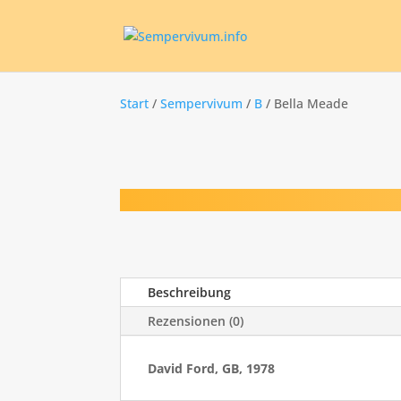
Start
/
Sempervivum
/
B
/ Bella Meade
Beschreibung
Rezensionen (0)
David Ford, GB, 1978