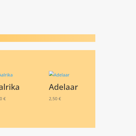
alrika
Adelaar
00
€
2,50
€