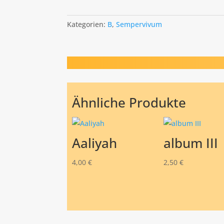
Kategorien:
B
,
Sempervivum
Ähnliche Produkte
Aaliyah
album III
4,00
€
2,50
€