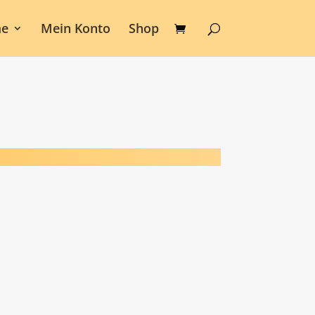
e
Mein Konto
Shop