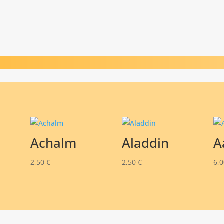
Achalm
Aladdin
A
2,50
€
2,50
€
6,