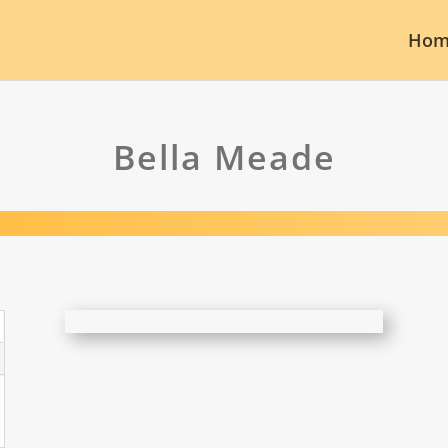
Hom
Bella Meade