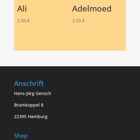
Ali
Adelmoed
2,50
€
2,50
€
Anschrift
Hans-Jörg Gensch
Bramkoppel 8
22395 Hamburg
Shop