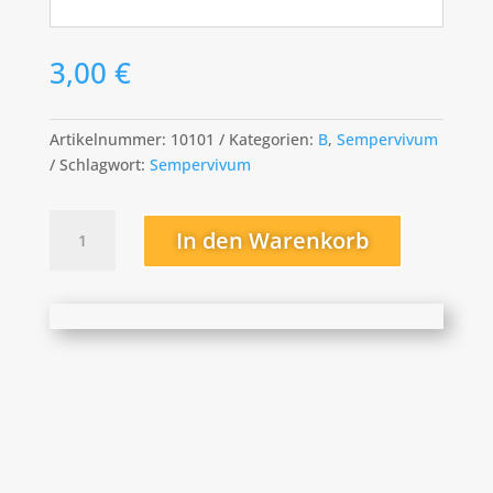
3,00
€
Artikelnummer:
10101
Kategorien:
B
,
Sempervivum
Schlagwort:
Sempervivum
Baby
In den Warenkorb
Boo
Menge