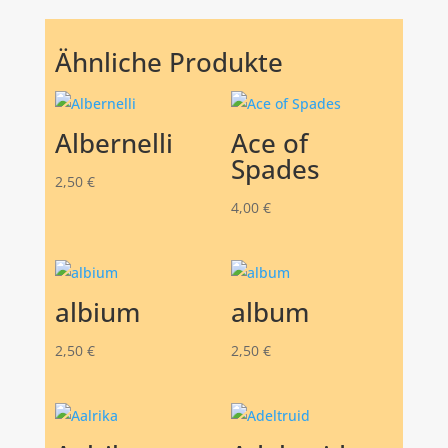
Ähnliche Produkte
Albernelli
Ace of
Spades
2,50
€
4,00
€
albium
album
2,50
€
2,50
€