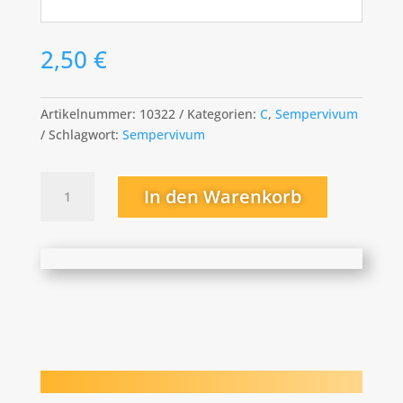
2,50
€
Artikelnummer:
10322
Kategorien:
C
,
Sempervivum
Schlagwort:
Sempervivum
Candy
In den Warenkorb
Floss
Menge