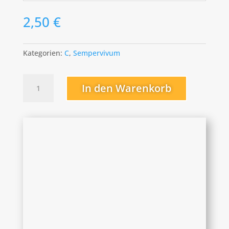
2,50
€
Kategorien:
C
,
Sempervivum
Carl-
In den Warenkorb
Janiss
Menge