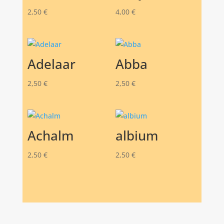
2,50
€
4,00
€
Adelaar
Abba
2,50
€
2,50
€
Achalm
albium
2,50
€
2,50
€