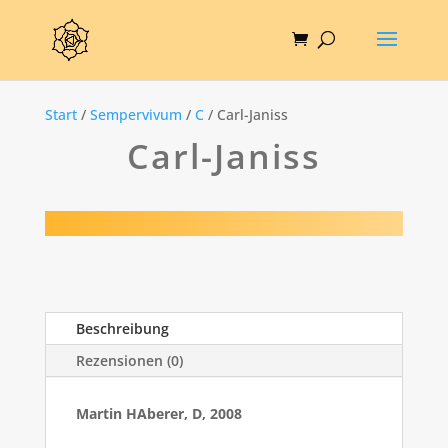
Start
/
Sempervivum
/
C
/ Carl-Janiss
Carl-Janiss
Beschreibung
Rezensionen (0)
Martin HAberer, D, 2008