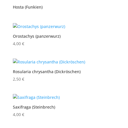
Hosta (Funkien)
Orostachys (panzerwurz)
4,00
€
Rosularia chrysantha (Dickröschen)
2,50
€
Saxifraga (Steinbrech)
4,00
€