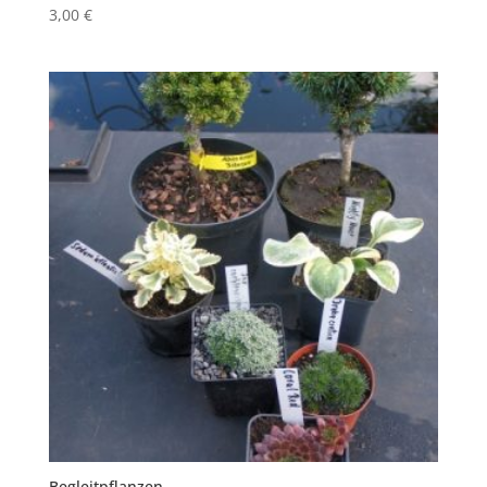
3,00
€
Begleitpflanzen