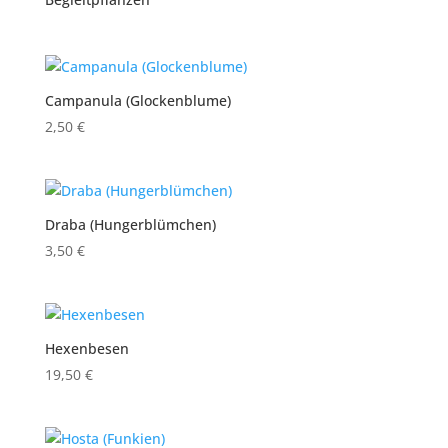
Campanula (Glockenblume)
2,50
€
Draba (Hungerblümchen)
3,50
€
Hexenbesen
19,50
€