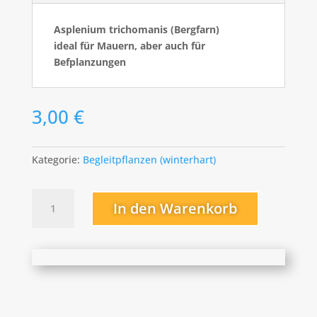
Asplenium trichomanis (Bergfarn)
ideal für Mauern, aber auch für
Befplanzungen
3,00
€
Kategorie:
Begleitpflanzen (winterhart)
Asplenium
In den Warenkorb
trichomanis
(Bergfarn)
Menge