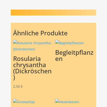
Ähnliche Produkte
Begleitpflanz
Rosularia
en
chrysantha
(Dickröschen
)
2,50
€