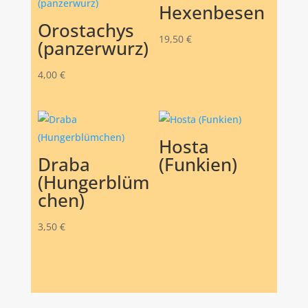
Hexenbesen
Orostachys
19,50
€
(panzerwurz)
4,00
€
Hosta
Draba
(Funkien)
(Hungerblüm
chen)
3,50
€