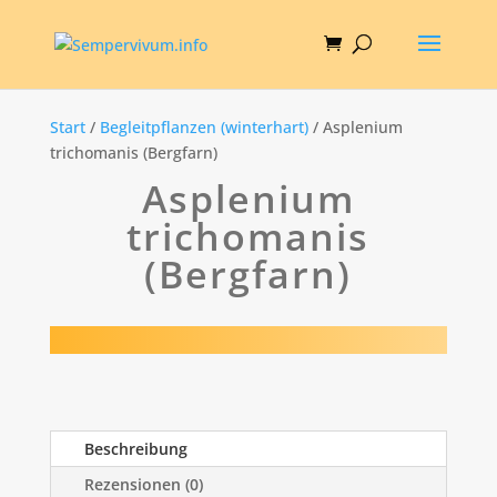
Start
/
Begleitpflanzen (winterhart)
/ Asplenium
trichomanis (Bergfarn)
Asplenium
trichomanis
(Bergfarn)
Beschreibung
Rezensionen (0)