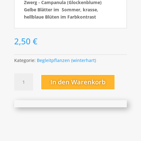
Zwerg - Campanula (Glockenblume)
Gelbe Blätter im Sommer, krasse,
hellblaue Blüten im Farbkontrast
2,50
€
Kategorie:
Begleitpflanzen (winterhart)
Campanula
In den Warenkorb
(Glockenblume)
Menge