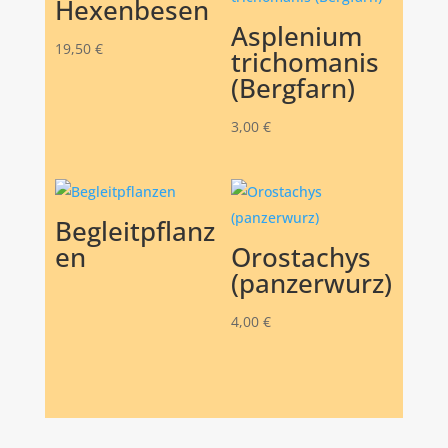
Hexenbesen
Asplenium
19,50
€
trichomanis
(Bergfarn)
3,00
€
Begleitpflanz
en
Orostachys
(panzerwurz)
4,00
€