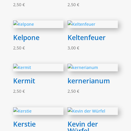
2,50
€
2,50
€
Kelpone
Keltenfeuer
2,50
€
3,00
€
Kermit
kernerianum
2,50
€
2,50
€
Kerstie
Kevin der
Würfel