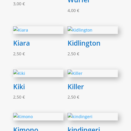
3,00
€
4,00
€
Kiara
Kidlington
2,50
€
2,50
€
Kiki
Killer
2,50
€
2,50
€
Kimono
kindingeri