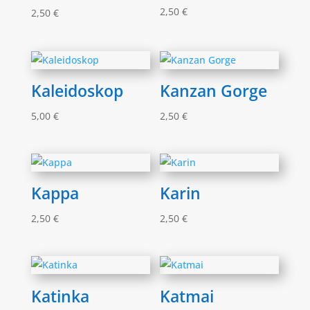
2,50
€
2,50
€
Kaleidoskop
Kanzan Gorge
5,00
€
2,50
€
Kappa
Karin
2,50
€
2,50
€
Katinka
Katmai