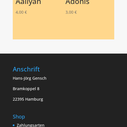
Aaliyah
Adonis
4,00
€
3,00
€
Anschrift
Hans-Jörg Gensch
Bramkoppel 8
22395 Hamburg
Shop
Zahlungsarten