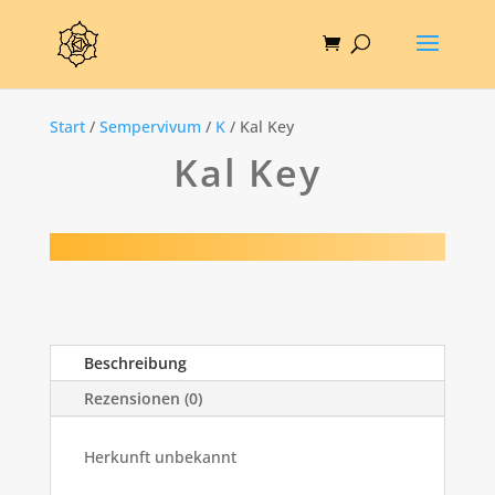
Start
/
Sempervivum
/
K
/ Kal Key
Kal Key
Beschreibung
Rezensionen (0)
Herkunft unbekannt