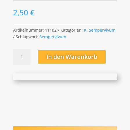
2,50
€
Artikelnummer:
11102
Kategorien:
K
,
Sempervivum
Schlagwort:
Sempervivum
Kal
In den Warenkorb
Key
Menge