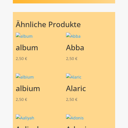
Ähnliche Produkte
album
Abba
2,50
€
2,50
€
albium
Alaric
2,50
€
2,50
€