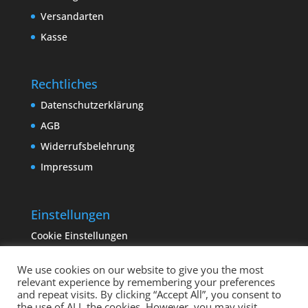
Versandarten
Kasse
Rechtliches
Datenschutzerklärung
AGB
Widerrufsbelehrung
Impressum
Einstellungen
Cookie Einstellungen
We use cookies on our website to give you the most
relevant experience by remembering your preferences
and repeat visits. By clicking “Accept All”, you consent to
the use of ALL the cookies. However, you may visit