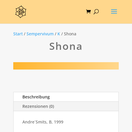
Start
/
Sempervivum
/
K
/ Shona
Shona
Beschreibung
Rezensionen (0)
Andre`Smits, B, 1999