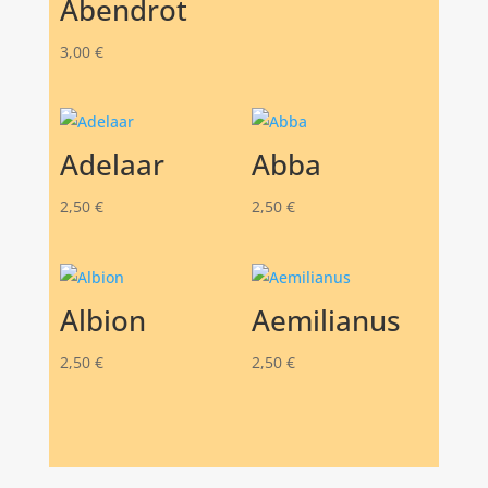
Abendrot
3,00
€
Adelaar
Abba
2,50
€
2,50
€
Albion
Aemilianus
2,50
€
2,50
€