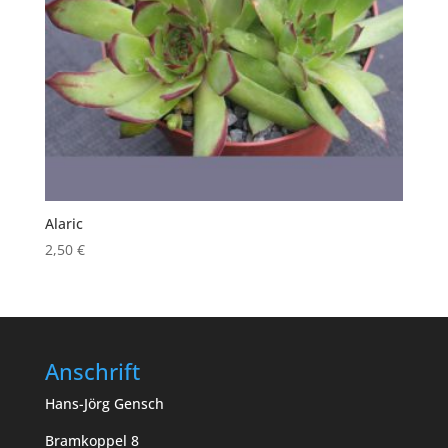
Alaric
2,50
€
Anschrift
Hans-Jörg Gensch
Bramkoppel 8