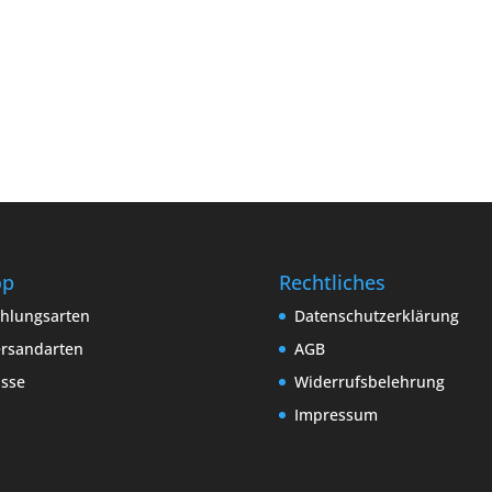
op
Rechtliches
hlungsarten
Datenschutzerklärung
rsandarten
AGB
sse
Widerrufsbelehrung
Impressum