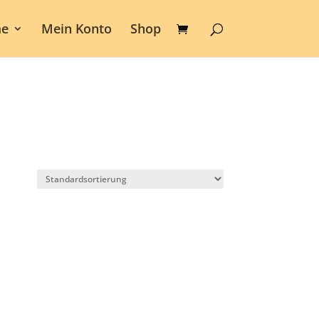
e
Mein Konto
Shop