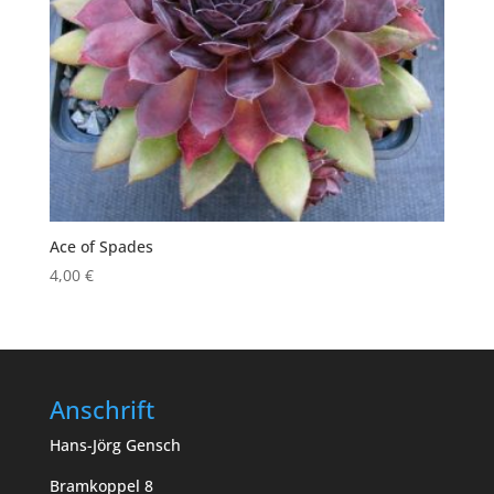
Ace of Spades
4,00
€
Anschrift
Hans-Jörg Gensch
Bramkoppel 8