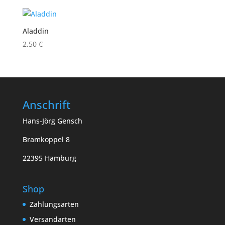
Aladdin
2,50
€
Anschrift
Hans-Jörg Gensch
Bramkoppel 8
22395 Hamburg
Shop
Zahlungsarten
Versandarten