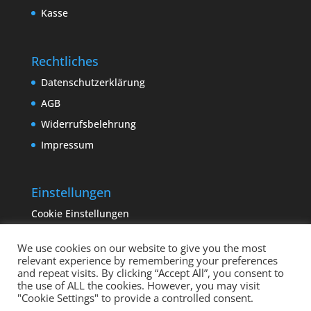
Kasse
Rechtliches
Datenschutzerklärung
AGB
Widerrufsbelehrung
Impressum
Einstellungen
Cookie Einstellungen
We use cookies on our website to give you the most
relevant experience by remembering your preferences
and repeat visits. By clicking “Accept All”, you consent to
the use of ALL the cookies. However, you may visit
"Cookie Settings" to provide a controlled consent.