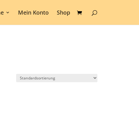
e
Mein Konto
Shop