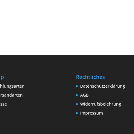
op
Rechtliches
hlungsarten
Datenschutzerklärung
rsandarten
AGB
sse
Widerrufsbelehrung
Impressum