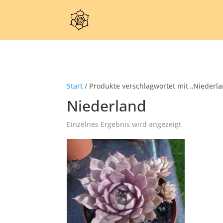
Start
/ Produkte verschlagwortet mit „Niederl
Niederland
Einzelnes Ergebnis wird angezeigt