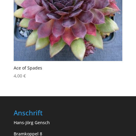
Ace of Spades
4,00
€
Anschrift
Hans-Jörg Gensch
Bramkoppel 8