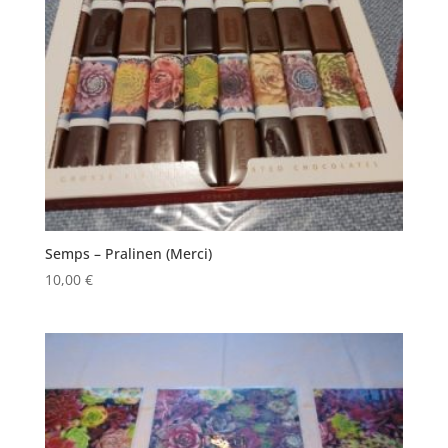
Semps – Pralinen (Merci)
10,00
€