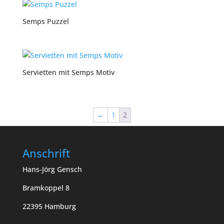
Semps Puzzel
Servietten mit Semps Motiv
←
1
2
Anschrift
Hans-Jörg Gensch
Bramkoppel 8
22395 Hamburg