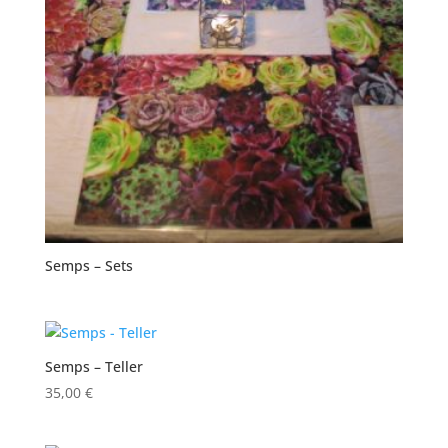
Semps – Sets
Semps – Teller
35,00
€