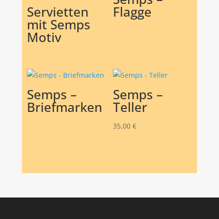
Servietten
Flagge
mit Semps
Motiv
Semps –
Semps –
Briefmarken
Teller
35,00
€