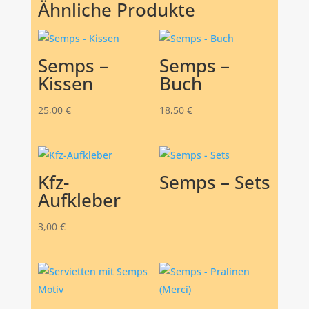
Ähnliche Produkte
Semps –
Semps –
Kissen
Buch
25,00
€
18,50
€
Kfz-
Semps – Sets
Aufkleber
3,00
€