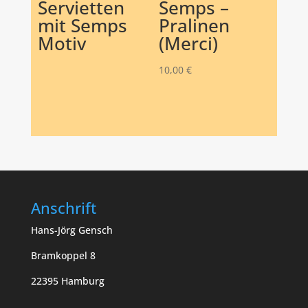
Servietten
Semps –
mit Semps
Pralinen
Motiv
(Merci)
10,00
€
Anschrift
Hans-Jörg Gensch
Bramkoppel 8
22395 Hamburg