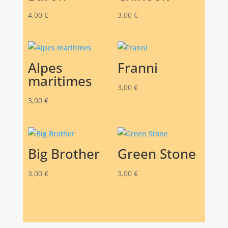
4,00
€
3,00
€
Alpes
Franni
maritimes
3,00
€
3,00
€
Big Brother
Green Stone
3,00
€
3,00
€