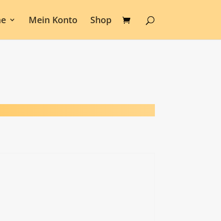
e
Mein Konto
Shop