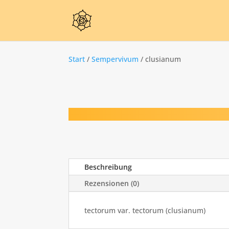
Start
/
Sempervivum
/ clusianum
Beschreibung
Rezensionen (0)
tectorum var. tectorum (clusianum)