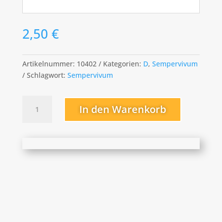
2,50
€
Artikelnummer:
10402
Kategorien:
D
,
Sempervivum
Schlagwort:
Sempervivum
Dallas
In den Warenkorb
Menge