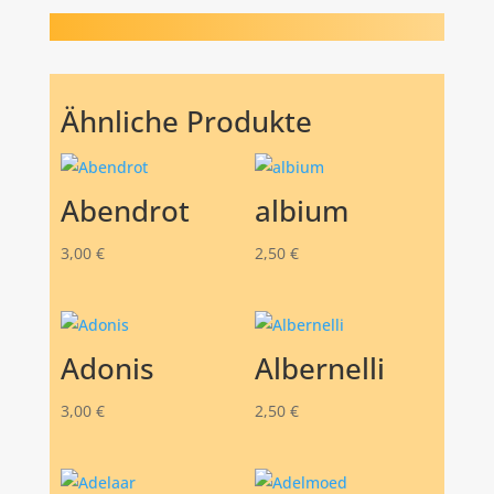
Ähnliche Produkte
Abendrot
albium
3,00
€
2,50
€
Adonis
Albernelli
3,00
€
2,50
€