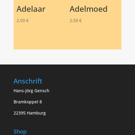
Adelaar
Adelmoed
2,50
€
2,50
€
Anschrift
Hans-Jörg Gensch
Bramkoppel 8
22395 Hamburg
Shop