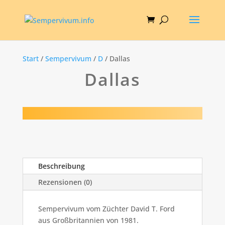
Start
/
Sempervivum
/
D
/ Dallas
Dallas
Beschreibung
Rezensionen (0)
Sempervivum vom Züchter David T. Ford
aus Großbritannien von 1981.