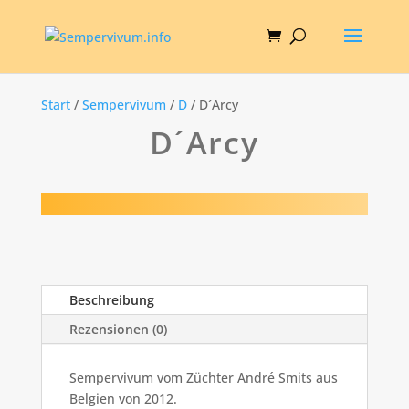
Start
/
Sempervivum
/
D
/ D´Arcy
D´Arcy
Beschreibung
Rezensionen (0)
Sempervivum vom Züchter André Smits aus
Belgien von 2012.