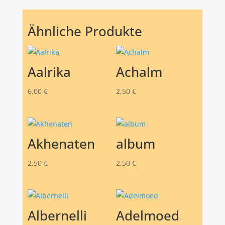
Ähnliche Produkte
Aalrika
Achalm
6,00
€
2,50
€
Akhenaten
album
2,50
€
2,50
€
Albernelli
Adelmoed