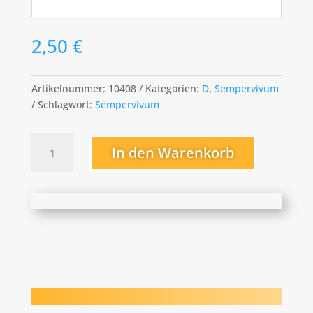
2,50
€
Artikelnummer:
10408
Kategorien:
D
,
Sempervivum
Schlagwort:
Sempervivum
D
In den Warenkorb
´Arcy
Menge