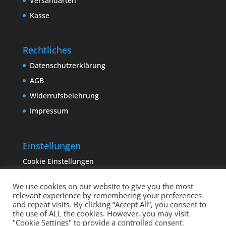
Versandarten
Kasse
Rechtliches
Datenschutzerklärung
AGB
Widerrufsbelehrung
Impressum
Einstellungen
Cookie Einstellungen
We use cookies on our website to give you the most
relevant experience by remembering your preferences
and repeat visits. By clicking “Accept All”, you consent to
the use of ALL the cookies. However, you may visit
"Cookie Settings" to provide a controlled consent.