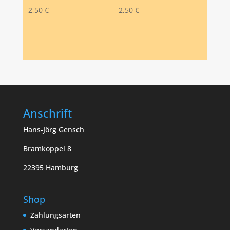
2,50
€
2,50
€
Anschrift
Hans-Jörg Gensch
Bramkoppel 8
22395 Hamburg
Shop
Zahlungsarten