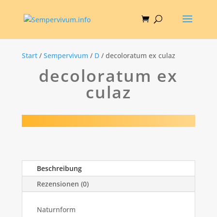
Start
/
Sempervivum
/
D
/ decoloratum ex culaz
decoloratum ex
culaz
Beschreibung
Rezensionen (0)
Naturnform