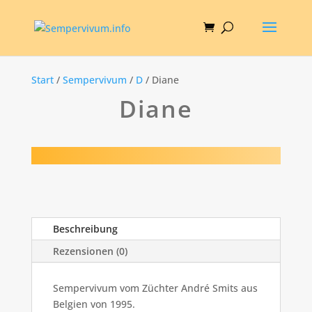
Start
/
Sempervivum
/
D
/ Diane
Diane
Beschreibung
Rezensionen (0)
Sempervivum vom Züchter André Smits aus
Belgien von 1995.