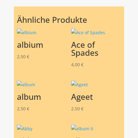
Ähnliche Produkte
albium
Ace of
Spades
2,50
€
4,00
€
album
Ageet
2,50
€
2,50
€