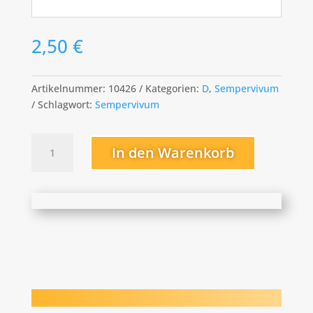
2,50
€
Artikelnummer:
10426
Kategorien:
D
,
Sempervivum
Schlagwort:
Sempervivum
Diane
In den Warenkorb
Menge