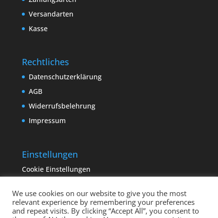
Versandarten
Kasse
Rechtliches
Datenschutzerklärung
AGB
Widerrufsbelehrung
Impressum
Einstellungen
Cookie Einstellungen
We use cookies on our website to give you the most
relevant experience by remembering your preferences
and repeat visits. By clicking “Accept All”, you consent to