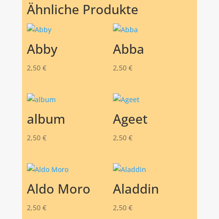
Ähnliche Produkte
Abby
Abba
2,50
€
2,50
€
album
Ageet
2,50
€
2,50
€
Aldo Moro
Aladdin
2,50
€
2,50
€