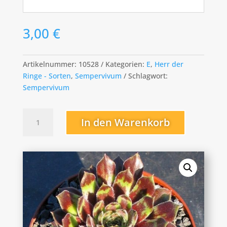
3,00
€
Artikelnummer:
10528
Kategorien:
E
,
Herr der
Ringe - Sorten
,
Sempervivum
Schlagwort:
Sempervivum
Eomer
In den Warenkorb
Menge