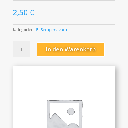
2,50
€
Kategorien:
E
,
Sempervivum
Erika
In den Warenkorb
Menge