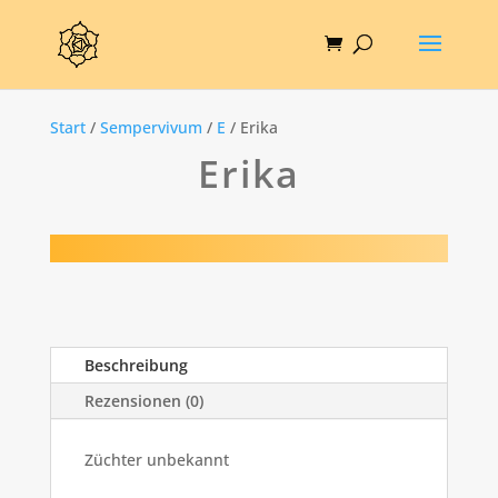
Start
/
Sempervivum
/
E
/ Erika
Erika
Beschreibung
Rezensionen (0)
Züchter unbekannt