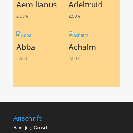
Aemilianus
Adeltruid
2,50
€
2,50
€
Abba
Achalm
2,50
€
2,50
€
Anschrift
Hans-Jörg Gensch