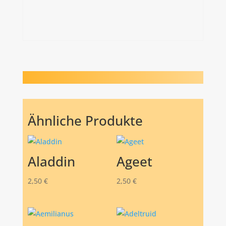
Ähnliche Produkte
Aladdin
Ageet
2,50
€
2,50
€