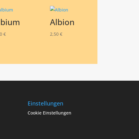
lbium
Albion
50
€
2,50
€
Einstellungen
Cookie Einstellungen