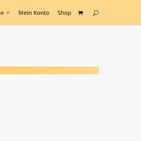
e
Mein Konto
Shop