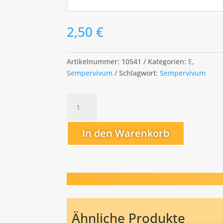
2,50
€
Artikelnummer:
10541
Kategorien:
E
,
Sempervivum
Schlagwort:
Sempervivum
Eyjafjalla
Menge
In den Warenkorb
Ähnliche Produkte