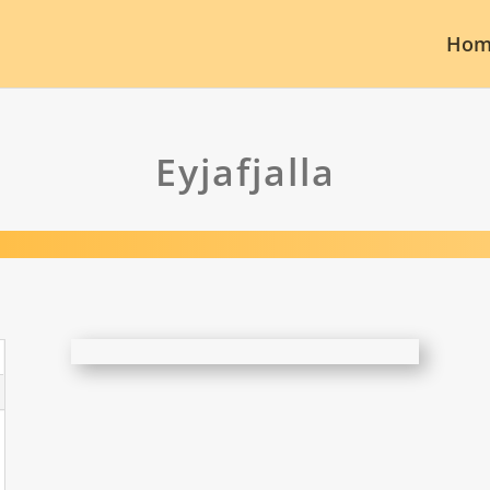
Hom
Eyjafjalla