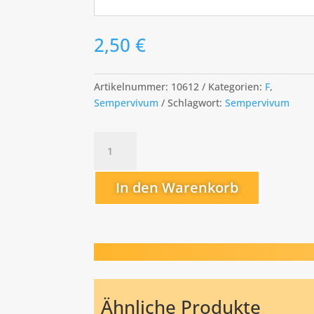
2,50
€
Artikelnummer:
10612
Kategorien:
F
,
Sempervivum
Schlagwort:
Sempervivum
Festival
Menge
In den Warenkorb
Ähnliche Produkte