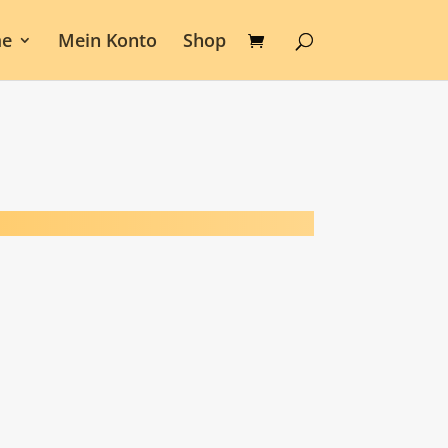
e
Mein Konto
Shop