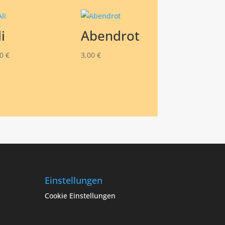
i
Abendrot
50
€
3,00
€
Einstellungen
Cookie Einstellungen