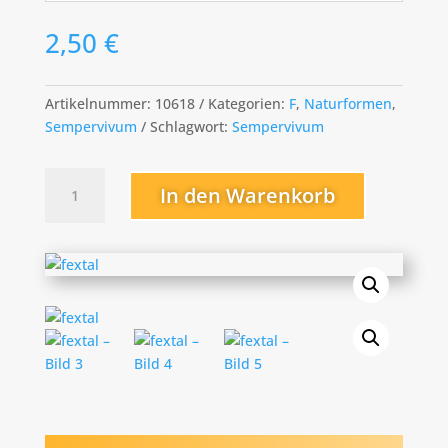
2,50
€
Artikelnummer:
10618
Kategorien:
F
,
Naturformen
,
Sempervivum
Schlagwort:
Sempervivum
fextal
In den Warenkorb
Menge