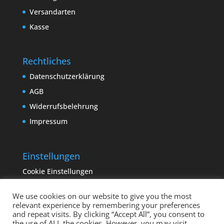
Versandarten
Kasse
Rechtliches
Datenschutzerklärung
AGB
Widerrufsbelehrung
Impressum
Einstellungen
Cookie Einstellungen
We use cookies on our website to give you the most
relevant experience by remembering your preferences
and repeat visits. By clicking “Accept All”, you consent to
the use of ALL the cookies. However, you may visit