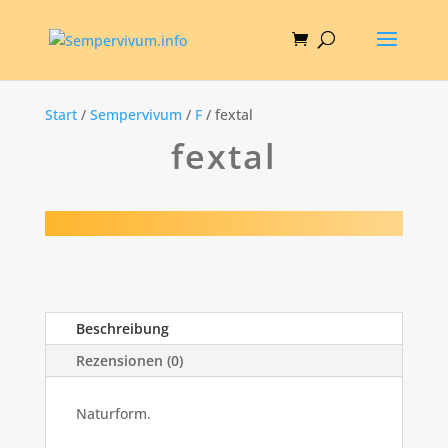
Start
/
Sempervivum
/
F
/ fextal
fextal
Beschreibung
Rezensionen (0)
Naturform.