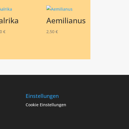
alrika
Aemilianus
00
€
2,50
€
Einstellungen
Cookie Einstellungen