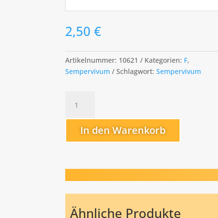
2,50
€
Artikelnummer:
10621
Kategorien:
F
,
Sempervivum
Schlagwort:
Sempervivum
Fire
Bird
Menge
In den Warenkorb
Ähnliche Produkte