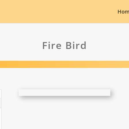
Hom
Fire Bird