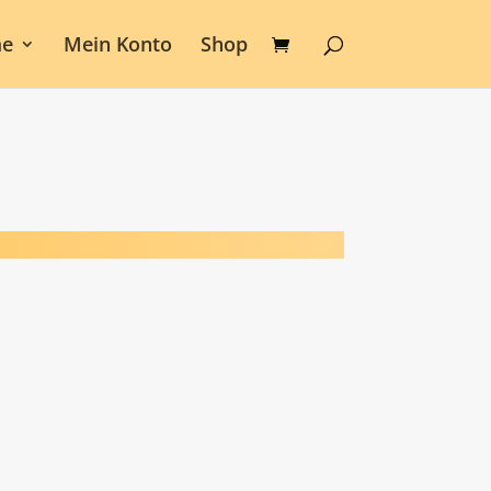
e
Mein Konto
Shop