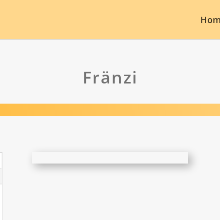
Hom
Fränzi