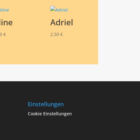
line
Adriel
00
€
2,50
€
Einstellungen
Cookie Einstellungen