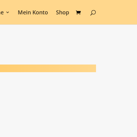
e
Mein Konto
Shop