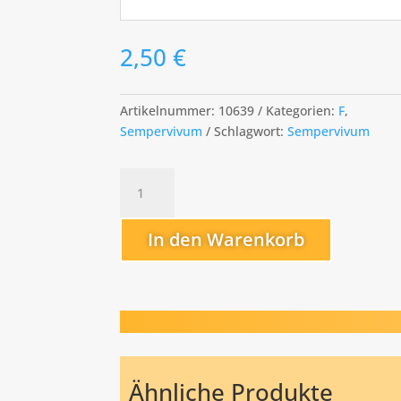
2,50
€
Artikelnummer:
10639
Kategorien:
F
,
Sempervivum
Schlagwort:
Sempervivum
Fränzi
Menge
In den Warenkorb
Ähnliche Produkte