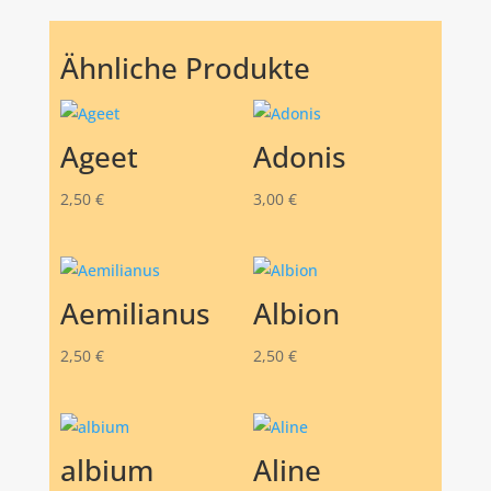
Ähnliche Produkte
Ageet
Adonis
2,50
€
3,00
€
Aemilianus
Albion
2,50
€
2,50
€
albium
Aline