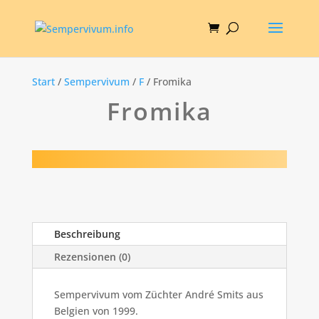
Start
/
Sempervivum
/
F
/ Fromika
Fromika
Beschreibung
Rezensionen (0)
Sempervivum vom Züchter André Smits aus
Belgien von 1999.