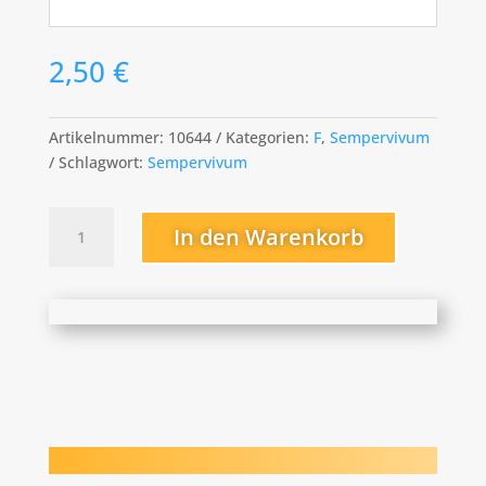
2,50
€
Artikelnummer:
10644
Kategorien:
F
,
Sempervivum
Schlagwort:
Sempervivum
Fromika
In den Warenkorb
Menge