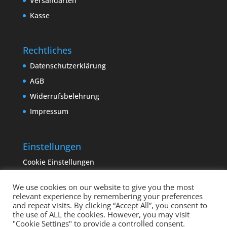
Versandarten
Kasse
Rechtliches
Datenschutzerklärung
AGB
Widerrufsbelehrung
Impressum
Einstellungen
Cookie Einstellungen
We use cookies on our website to give you the most
relevant experience by remembering your preferences
and repeat visits. By clicking “Accept All”, you consent to
the use of ALL the cookies. However, you may visit
"Cookie Settings" to provide a controlled consent.