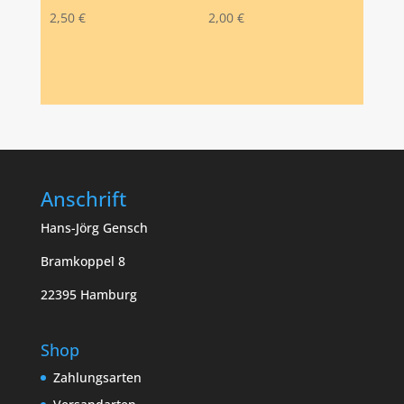
2,50
€
2,00
€
Anschrift
Hans-Jörg Gensch
Bramkoppel 8
22395 Hamburg
Shop
Zahlungsarten