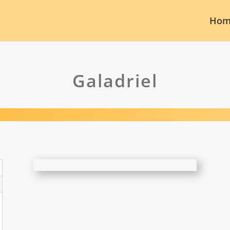
Hom
Galadriel