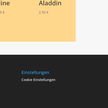
line
Aladdin
00
€
2,50
€
Einstellungen
Cookie Einstellungen