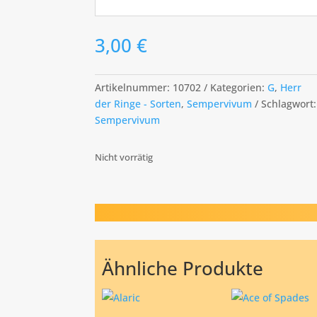
3,00
€
Artikelnummer:
10702
Kategorien:
G
,
Herr
der Ringe - Sorten
,
Sempervivum
Schlagwort:
Sempervivum
Nicht vorrätig
Ähnliche Produkte