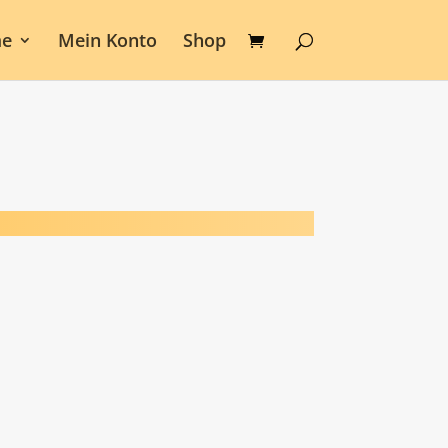
e
Mein Konto
Shop