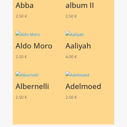
Abba
album II
2,50
€
2,50
€
Aldo Moro
Aaliyah
2,50
€
4,00
€
Albernelli
Adelmoed
2,50
€
2,50
€