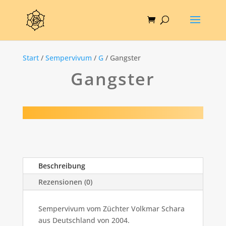
Start
/
Sempervivum
/
G
/ Gangster
Gangster
Beschreibung
Rezensionen (0)
Sempervivum vom Züchter Volkmar Schara
aus Deutschland von 2004.