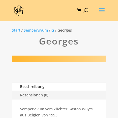
Start
/
Sempervivum
/
G
/ Georges
Georges
Beschreibung
Rezensionen (0)
Sempervivum vom Züchter Gaston Wuyts
aus Belgien von 1993.