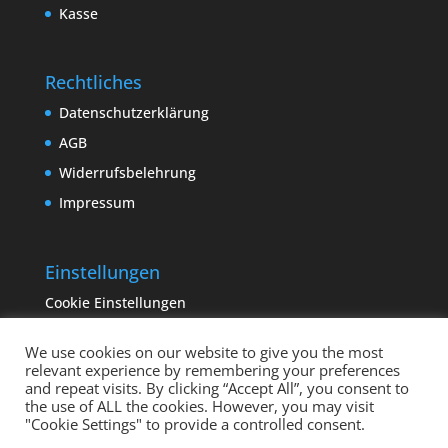
Kasse
Rechtliches
Datenschutzerklärung
AGB
Widerrufsbelehrung
Impressum
Einstellungen
Cookie Einstellungen
We use cookies on our website to give you the most
relevant experience by remembering your preferences
and repeat visits. By clicking “Accept All”, you consent to
the use of ALL the cookies. However, you may visit
"Cookie Settings" to provide a controlled consent.