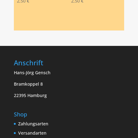
2,50
€
2,50
€
Anschrift
Hans-Jörg Gensch
Bramkoppel 8
22395 Hamburg
Shop
Zahlungsarten
Versandarten