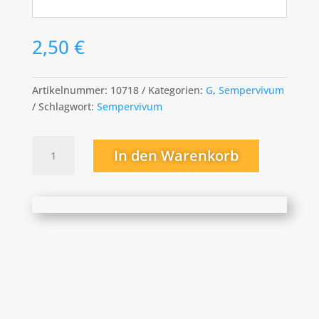
2,50
€
Artikelnummer:
10718
Kategorien:
G
,
Sempervivum
Schlagwort:
Sempervivum
Georges
In den Warenkorb
Menge