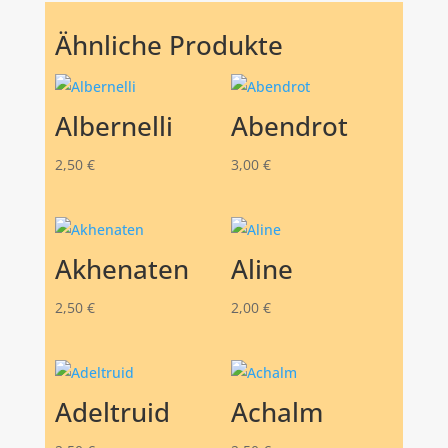
Ähnliche Produkte
Albernelli
Abendrot
2,50
€
3,00
€
Akhenaten
Aline
2,50
€
2,00
€
Adeltruid
Achalm